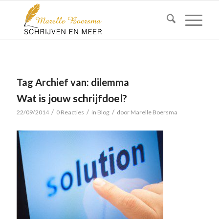
Tag Archief van:
dilemma
Wat is jouw schrijfdoel?
/
/
/
22/09/2014
0 Reacties
in
Blog
door
Marelle Boersma