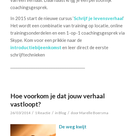
coachingsgesprek.
In 2015 start de nieuwe cursus ‘
Schrijf je levensverhaal
‘
Het wordt een combinatie van training op locatie, online
trainingsonderdelen en een 1-op-1 coachingsgesprek via
Skype. Kom voor een prikkie naar de
introductiebijeenkomst
en leer direct de eerste
schrijftechnieken
_________________________________________
Hoe voorkom je dat jouw verhaal
vastloopt?
/
/
/
26/03/2014
1 Reactie
in
Blog
door
Marelle Boersma
De weg kwijt