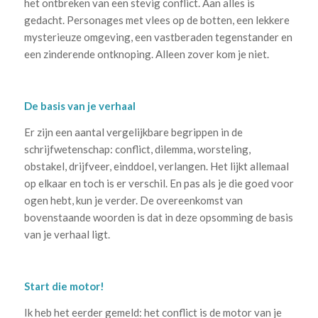
het ontbreken van een stevig conflict. Aan alles is
gedacht. Personages met vlees op de botten, een lekkere
mysterieuze omgeving, een vastberaden tegenstander en
een zinderende ontknoping. Alleen zover kom je niet.
De basis van je verhaal
Er zijn een aantal vergelijkbare begrippen in de
schrijfwetenschap: conflict, dilemma, worsteling,
obstakel, drijfveer, einddoel, verlangen. Het lijkt allemaal
op elkaar en toch is er verschil. En pas als je die goed voor
ogen hebt, kun je verder. De overeenkomst van
bovenstaande woorden is dat in deze opsomming de basis
van je verhaal ligt.
Start die motor!
Ik heb het eerder gemeld: het conflict is de motor van je