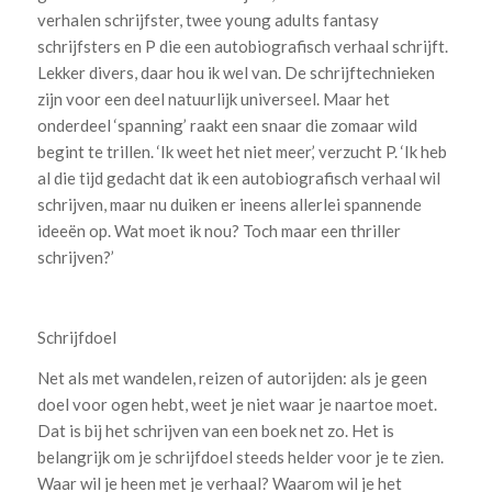
verhalen schrijfster, twee young adults fantasy
schrijfsters en P die een autobiografisch verhaal schrijft.
Lekker divers, daar hou ik wel van. De schrijftechnieken
zijn voor een deel natuurlijk universeel. Maar het
onderdeel ‘spanning’ raakt een snaar die zomaar wild
begint te trillen. ‘Ik weet het niet meer,’ verzucht P. ‘Ik heb
al die tijd gedacht dat ik een autobiografisch verhaal wil
schrijven, maar nu duiken er ineens allerlei spannende
ideeën op. Wat moet ik nou? Toch maar een thriller
schrijven?’
Schrijfdoel
Net als met wandelen, reizen of autorijden: als je geen
doel voor ogen hebt, weet je niet waar je naartoe moet.
Dat is bij het schrijven van een boek net zo. Het is
belangrijk om je schrijfdoel steeds helder voor je te zien.
Waar wil je heen met je verhaal? Waarom wil je het