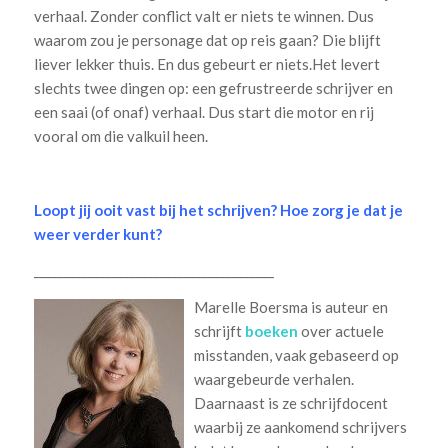
verhaal. Zonder conflict valt er niets te winnen. Dus
waarom zou je personage dat op reis gaan? Die blijft
liever lekker thuis. En dus gebeurt er niets.Het levert
slechts twee dingen op: een gefrustreerde schrijver en
een saai (of onaf) verhaal. Dus start die motor en rij
vooral om die valkuil heen.
Loopt jij ooit vast bij het schrijven? Hoe zorg je dat je
weer verder kunt?
________________________________________
Marelle Boersma is auteur en
schrijft
boeken
over actuele
misstanden, vaak gebaseerd op
waargebeurde verhalen.
Daarnaast is ze schrijfdocent
waarbij ze aankomend schrijvers