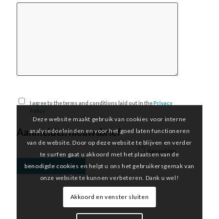
I agree to the terms and conditions laid out in the
Privacy
Policy
Deze website maakt gebruik van cookies voor interne
Aanmelden nieuwsbrief
analysedoeleinden en voor het goed laten functioneren
van de website. Door op deze website te blijven en verder
Aanmelden
te surfen gaat u akkoord met het plaatsen van de
benodigde cookies en helpt u ons het gebruikersgemak van
onze website te kunnen verbeteren. Dank u wel!
Akkoord en venster sluiten