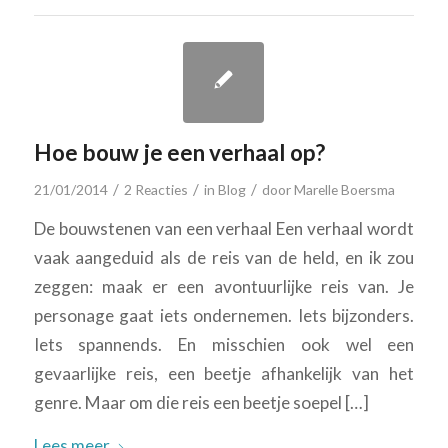
Hoe bouw je een verhaal op?
/
/
/
21/01/2014
2 Reacties
in
Blog
door
Marelle Boersma
De bouwstenen van een verhaal Een verhaal wordt
vaak aangeduid als de reis van de held, en ik zou
zeggen: maak er een avontuurlijke reis van. Je
personage gaat iets ondernemen. Iets bijzonders.
Iets spannends. En misschien ook wel een
gevaarlijke reis, een beetje afhankelijk van het
genre. Maar om die reis een beetje soepel […]
Lees meer