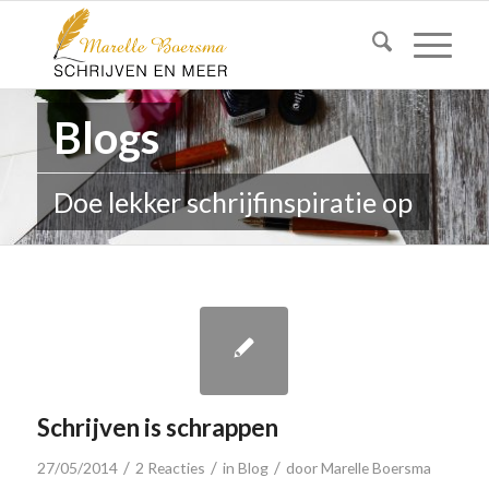
Blogs
Doe lekker schrijfinspiratie op
Schrijven is schrappen
/
/
/
27/05/2014
2 Reacties
in
Blog
door
Marelle Boersma