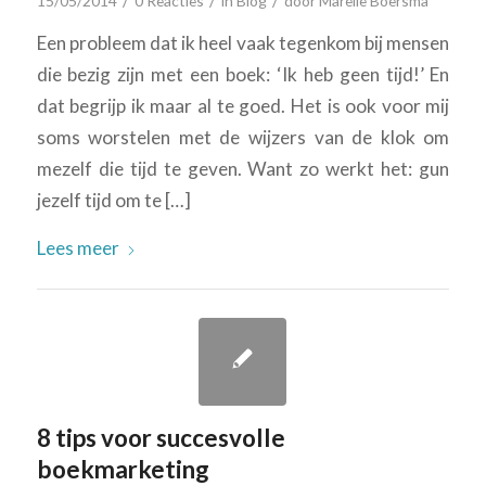
/
/
/
15/05/2014
0 Reacties
in
Blog
door
Marelle Boersma
Een probleem dat ik heel vaak tegenkom bij mensen
die bezig zijn met een boek: ‘Ik heb geen tijd!’ En
dat begrijp ik maar al te goed. Het is ook voor mij
soms worstelen met de wijzers van de klok om
mezelf die tijd te geven. Want zo werkt het: gun
jezelf tijd om te […]
Lees meer
8 tips voor succesvolle
boekmarketing