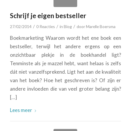
Schrijf je eigen bestseller
/
/
/
27/02/2014
0 Reacties
in
Blog
door
Marelle Boersma
Boekmarketing Waarom wordt het ene boek een
bestseller, terwijl het andere ergens op een
onzichtbaar plekje in de boekhandel ligt?
Tenminste als je mazzel hebt, want helaas is zelfs
dát niet vanzelfsprekend. Ligt het aan de kwaliteit
van het boek? Hoe het geschreven is? Of zijn er
andere invloeden die van veel groter belang zijn?
[…]
Lees meer