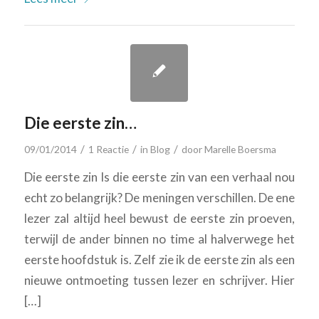
Die eerste zin…
/
/
/
09/01/2014
1 Reactie
in
Blog
door
Marelle Boersma
Die eerste zin Is die eerste zin van een verhaal nou
echt zo belangrijk? De meningen verschillen. De ene
lezer zal altijd heel bewust de eerste zin proeven,
terwijl de ander binnen no time al halverwege het
eerste hoofdstuk is. Zelf zie ik de eerste zin als een
nieuwe ontmoeting tussen lezer en schrijver. Hier
[…]