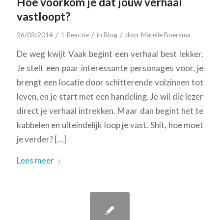
Hoe voorkom je dat jouw verhaal
vastloopt?
/
/
/
26/03/2014
1 Reactie
in
Blog
door
Marelle Boersma
De weg kwijt Vaak begint een verhaal best lekker.
Je stelt een paar interessante personages voor, je
brengt een locatie door schitterende volzinnen tot
leven, en je start met een handeling. Je wil die lezer
direct je verhaal intrekken. Maar dan begint het te
kabbelen en uiteindelijk loop je vast. Shit, hoe moet
je verder? […]
Lees meer