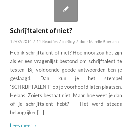
Schrijftalent of niet?
/
/
/
12/02/2014
11 Reacties
in
Blog
door
Marelle Boersma
Heb ik schrijftalent of niet? Hoe mooi zou het zijn
als er een vragenlijst bestond om schrijftalent te
testen. Bij voldoende goede antwoorden ben je
geslaagd. Dan kun je het stempel
‘SCHRIJFTALENT’ op je voorhoofd laten plaatsen.
Helaas. Zoiets bestaat niet. Maar hoe weet je dan
of je schrijftalent hebt? Het werd steeds
belangrijker […]
Lees meer