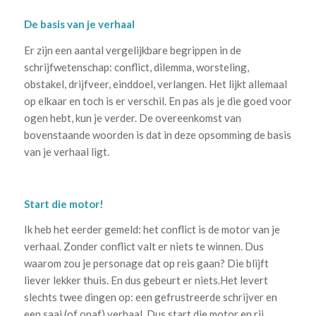
De basis van je verhaal
Er zijn een aantal vergelijkbare begrippen in de
schrijfwetenschap: conflict, dilemma, worsteling,
obstakel, drijfveer, einddoel, verlangen. Het lijkt allemaal
op elkaar en toch is er verschil. En pas als je die goed voor
ogen hebt, kun je verder. De overeenkomst van
bovenstaande woorden is dat in deze opsomming de basis
van je verhaal ligt.
Start die motor!
Ik heb het eerder gemeld: het conflict is de motor van je
verhaal. Zonder conflict valt er niets te winnen. Dus
waarom zou je personage dat op reis gaan? Die blijft
liever lekker thuis. En dus gebeurt er niets.Het levert
slechts twee dingen op: een gefrustreerde schrijver en
een saai (of onaf) verhaal. Dus start die motor en rij