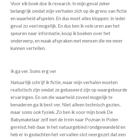
Voor elk boek doe ik research. In mijn geval zeker
belangrijk omdat mijn verhalen zich op de grens van fictie
en waarheid afspelen. En dus moet alles kloppen; in ieder
geval zo veel mogelijk. En dus ben ik vele uren aan het
speuren naar informatie, koop ik boeken over het
onderwerp, en maak afspraken met mensen die me meer
kunnen vertellen.
Ik ga ver. Soms erg ver
Natuurlijk schrijf ik fictie, maar mijn verhalen moeten
realistisch zijn omdat ze gebaseerd zijn op waargebeurde
ervaringen. En om die waarheid zoveel mogelijk te
benaderen ga ik best ver. Niet alleen technisch gezien,
maar soms ook fysiek. Zo ben ik voor mijn boek De
Babymakelaar zelf met de trein naar Poznan in Polen
gereisd, heb daar in het natuurgebied rondgewandeld en
heb er in gedachten het vervallen slot neergezet dat een