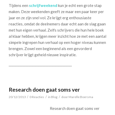
Tijdens een
schrijfweekend
kun je echt een grote stap
maken. Deze weekenden geeft ze maar een paar keer per
jaar en ze zijn snel vol. Ze krijgt erg enthousiaste
reacties, omdat de deelnemers daar echt aan de slag gaan
met hun eigen verhaal. Zelfs schrijvers die hun hele boek
al klaar hebben, krijgen meer inzicht hoe ze met een aantal
simpele ingrepen hun verhaal op een hoger niveau kunnen
brengen. Zowel een beginnend als een gevorderd
schrijver krijgt geheid nieuwe inspiratie.
_________________________________________
Research doen gaat soms ver
/
/
/
20/12/2013
0 Reacties
in
Blog
door
Marelle Boersma
Research doen gaat soms ver