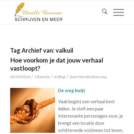
Tag Archief van:
valkuil
Hoe voorkom je dat jouw verhaal
vastloopt?
/
/
/
26/03/2014
1 Reactie
in
Blog
door
Marelle Boersma
De weg kwijt
Vaak begint een verhaal best
lekker. Je stelt een paar
interessante personages voor, je
brengt een locatie door
schitterende volzinnen tot leven,