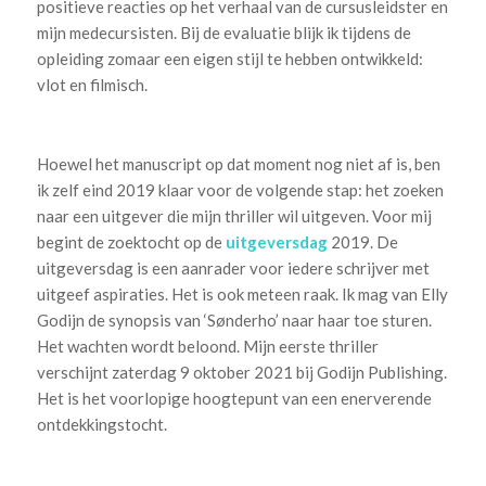
positieve reacties op het verhaal van de cursusleidster en
mijn medecursisten. Bij de evaluatie blijk ik tijdens de
opleiding zomaar een eigen stijl te hebben ontwikkeld:
vlot en filmisch.
Hoewel het manuscript op dat moment nog niet af is, ben
ik zelf eind 2019 klaar voor de volgende stap: het zoeken
naar een uitgever die mijn thriller wil uitgeven. Voor mij
begint de zoektocht op de
uitgeversdag
2019. De
uitgeversdag is een aanrader voor iedere schrijver met
uitgeef aspiraties. Het is ook meteen raak. Ik mag van Elly
Godijn de synopsis van ‘Sønderho’ naar haar toe sturen.
Het wachten wordt beloond. Mijn eerste thriller
verschijnt zaterdag 9 oktober 2021 bij Godijn Publishing.
Het is het voorlopige hoogtepunt van een enerverende
ontdekkingstocht.