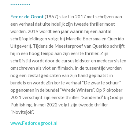
***********
Fedor de Groot
(1967) start in 2017 met schrijven aan
een verhaal dat uiteindelijk zijn tweede thriller moet
worden. 2019 wordt een jaar waarin hij een aantal
schrijfopleidingen volgt bij Marelle Boersma en Querido
Uitgeverij. Tijdens de Meesterproef van Querido schrijft
hij in een hoog tempo aan zijn eerste thriller. Zijn
schrijfstijl wordt door de cursusleidster en medecursisten
omschreven als vlot en filmisch. In de tussentijd worden
nog een zestal gedichten van zijn hand geplaatst in
bundels en wordt zijn korte verhaal “De zwarte schuur”
opgenomen in de bundel “Wrede Winters”. Op 9 oktober
2021 verschijnt zijn eerste thriller “Sønderho” bij Godijn
Publishing. In mei 2022 volgt zijn tweede thriller
“Novitsjok”.
www.Fedordegroot.nl