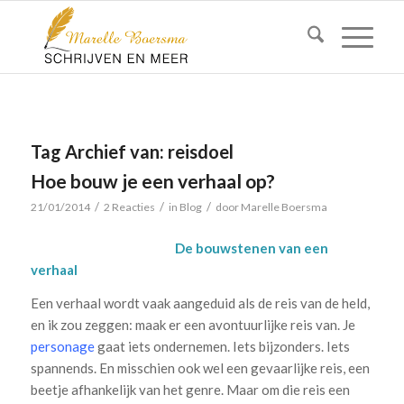
Tag Archief van:
reisdoel
Hoe bouw je een verhaal op?
/
/
/
21/01/2014
2 Reacties
in
Blog
door
Marelle Boersma
De bouwstenen van een
verhaal
Een verhaal wordt vaak aangeduid als de reis van de held,
en ik zou zeggen: maak er een avontuurlijke reis van. Je
personage
gaat iets ondernemen. Iets bijzonders. Iets
spannends. En misschien ook wel een gevaarlijke reis, een
beetje afhankelijk van het genre. Maar om die reis een