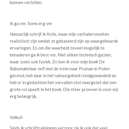
kunnen vertellen.
Ik ga ver. Soms erg ver
Natuurlijk schrijf ik fictie, maar mijn verhalen moeten
realistisch zijn omdat ze gebaseerd zijn op waargebeurde
ervaringen. En om die waarheid zoveel mogelijk te
benaderen ga ik best ver. Niet alleen technisch gezien,
maar soms ook fysiek. Zo ben ik voor mijn boek De
Babymakelaar zelf met de trein naar Poznan in Polen
gereisd, heb daar in het natuurgebied rondgewandeld en
heb er in gedachten het vervallen slot neergezet dat een
grote rol speelt in het boek. Die sfeer proeven is voor mij
erg belangrijk.
Valkuil
Sinds ik schrijftrainingen verzorg zie ik ook dat veel