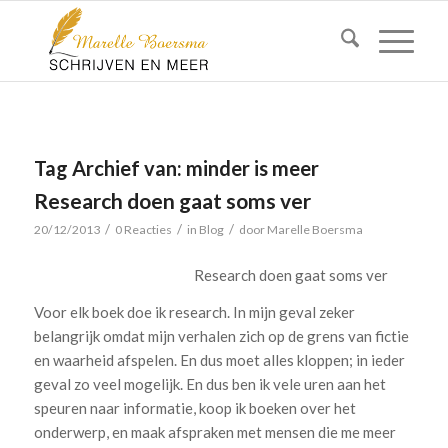
Tag Archief van:
minder is meer
Research doen gaat soms ver
/
/
/
20/12/2013
0 Reacties
in
Blog
door
Marelle Boersma
Research doen gaat soms ver
Voor elk boek doe ik research. In mijn geval zeker
belangrijk omdat mijn verhalen zich op de grens van fictie
en waarheid afspelen. En dus moet alles kloppen; in ieder
geval zo veel mogelijk. En dus ben ik vele uren aan het
speuren naar informatie, koop ik boeken over het
onderwerp, en maak afspraken met mensen die me meer