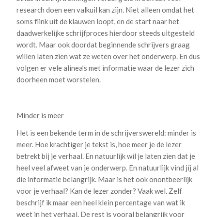
research doen een valkuil kan zijn. Niet alleen omdat het
soms flink uit de klauwen loopt, en de start naar het
daadwerkelijke schrijfproces hierdoor steeds uitgesteld
wordt. Maar ook doordat beginnende schrijvers graag
willen laten zien wat ze weten over het onderwerp. En dus
volgen er vele alinea’s met informatie waar de lezer zich
doorheen moet worstelen.
Minder is meer
Het is een bekende term in de schrijverswereld: minder is
meer. Hoe krachtiger je tekst is, hoe meer je de lezer
betrekt bij je verhaal. En natuurlijk wil je laten zien dat je
heel veel afweet van je onderwerp. En natuurlijk vind jíj al
die informatie belangrijk. Maar is het ook onontbeerlijk
voor je verhaal? Kan de lezer zonder? Vaak wel. Zelf
beschrijf ik maar een heel klein percentage van wat ik
weet in het verhaal. De rest is vooral belangrijk voor