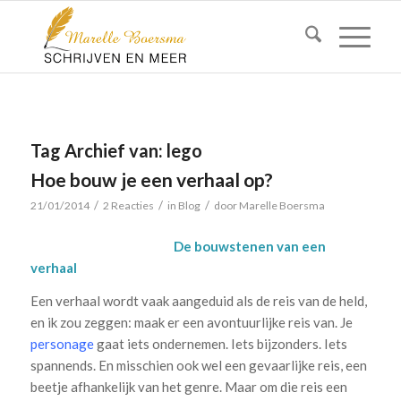
Tag Archief van:
lego
Hoe bouw je een verhaal op?
/
/
/
21/01/2014
2 Reacties
in
Blog
door
Marelle Boersma
De bouwstenen van een
verhaal
Een verhaal wordt vaak aangeduid als de reis van de held,
en ik zou zeggen: maak er een avontuurlijke reis van. Je
personage
gaat iets ondernemen. Iets bijzonders. Iets
spannends. En misschien ook wel een gevaarlijke reis, een
beetje afhankelijk van het genre. Maar om die reis een