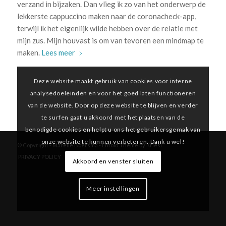
verzand in bijzaken. Dan vlieg ik zo van het onderwerp de
lekkerste cappuccino maken naar de coronacheck-app,
terwijl ik het eigenlijk wilde hebben over de relatie met
mijn zus. Mijn houvast is om van tevoren een mindmap te
maken.
Lees meer
Deze website maakt gebruik van cookies voor interne
analysedoeleinden en voor het goed laten functioneren
van de website. Door op deze website te blijven en verder
te surfen gaat u akkoord met het plaatsen van de
benodigde cookies en helpt u ons het gebruikersgemak van
onze website te kunnen verbeteren. Dank u wel!
© Copyright -
Marelle Boersma
-
Enfold Theme by Kriesi
PRIVACY POLICY
Akkoord en venster sluiten
Meer instellingen