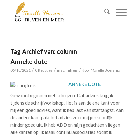
Tag Archief van:
column
Anneke dote
/
/
/
06/10/2021
0 Reacties
in
schrijfreis
door
Marelle Boersma
ANNEKE DOTE
Gewoon beginnen met schrijven. Dat advies krijg ik
tijdens de schrijfworkshop. Het is aan de ene kant voor
mij een goed advies, want ik heb last van startangst. Aan
de andere kant pakt het advies voor mij persoonlijk
minder goed uit. Ik heb ADD en mijn gedachten vliegen
alle kanten op. Ik maak continu associaties zodat ik