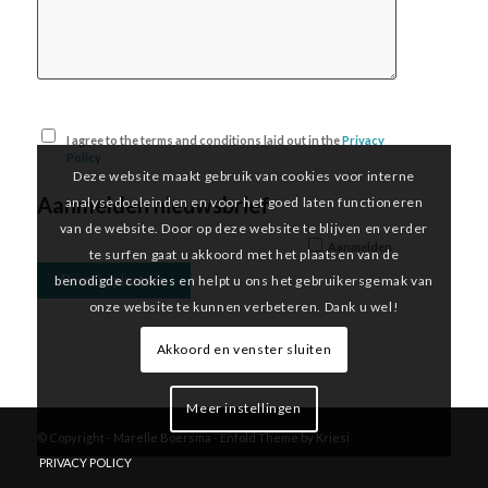
I agree to the terms and conditions laid out in the
Privacy
Policy
Deze website maakt gebruik van cookies voor interne
Aanmelden nieuwsbrief
analysedoeleinden en voor het goed laten functioneren
van de website. Door op deze website te blijven en verder
Aanmelden
te surfen gaat u akkoord met het plaatsen van de
benodigde cookies en helpt u ons het gebruikersgemak van
onze website te kunnen verbeteren. Dank u wel!
Akkoord en venster sluiten
Meer instellingen
© Copyright -
Marelle Boersma
-
Enfold Theme by Kriesi
PRIVACY POLICY