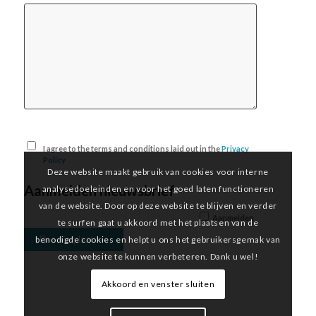
I agree to the terms and conditions laid out in the
Privacy
Policy
Deze website maakt gebruik van cookies voor interne
Aanmelden nieuwsbrief
analysedoeleinden en voor het goed laten functioneren
van de website. Door op deze website te blijven en verder
Aanmelden
te surfen gaat u akkoord met het plaatsen van de
benodigde cookies en helpt u ons het gebruikersgemak van
onze website te kunnen verbeteren. Dank u wel!
Akkoord en venster sluiten