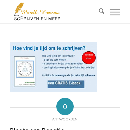
0
ANTWOORDEN