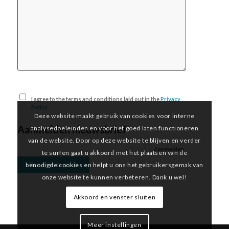
I agree to the terms and conditions laid out in the
Privacy
Policy
Deze website maakt gebruik van cookies voor interne
Aanmelden nieuwsbrief
analysedoeleinden en voor het goed laten functioneren
van de website. Door op deze website te blijven en verder
Aanmelden
te surfen gaat u akkoord met het plaatsen van de
benodigde cookies en helpt u ons het gebruikersgemak van
onze website te kunnen verbeteren. Dank u wel!
Akkoord en venster sluiten
Meer instellingen