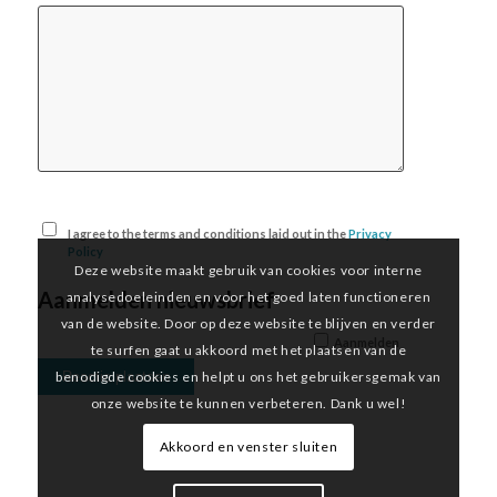
I agree to the terms and conditions laid out in the
Privacy
Policy
Deze website maakt gebruik van cookies voor interne
Aanmelden nieuwsbrief
analysedoeleinden en voor het goed laten functioneren
van de website. Door op deze website te blijven en verder
Aanmelden
te surfen gaat u akkoord met het plaatsen van de
benodigde cookies en helpt u ons het gebruikersgemak van
onze website te kunnen verbeteren. Dank u wel!
Akkoord en venster sluiten