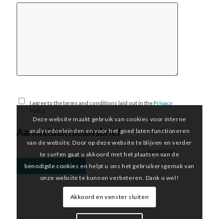
I agree to the terms and conditions laid out in the
Privacy
Policy
Deze website maakt gebruik van cookies voor interne
Aanmelden nieuwsbrief
analysedoeleinden en voor het goed laten functioneren
van de website. Door op deze website te blijven en verder
Aanmelden
te surfen gaat u akkoord met het plaatsen van de
benodigde cookies en helpt u ons het gebruikersgemak van
onze website te kunnen verbeteren. Dank u wel!
Akkoord en venster sluiten