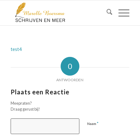
test4
0
ANTWOORDEN
Plaats een Reactie
Meepraten?
Draag gerust bij!
*
Naam