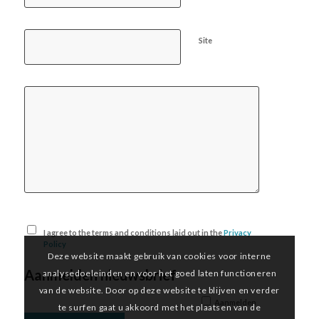
Site
I agree to the terms and conditions laid out in the
Privacy
Policy
Deze website maakt gebruik van cookies voor interne
Aanmelden nieuwsbrief
analysedoeleinden en voor het goed laten functioneren
van de website. Door op deze website te blijven en verder
Aanmelden
te surfen gaat u akkoord met het plaatsen van de