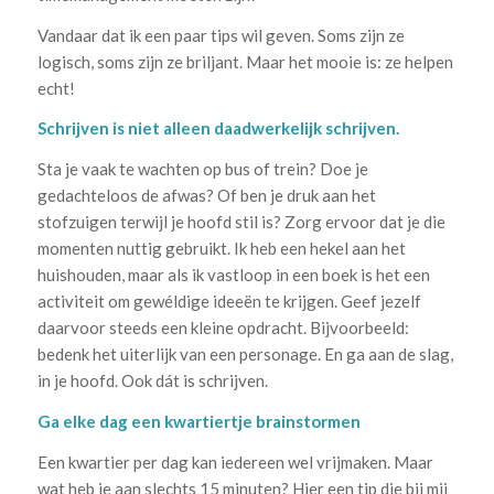
Vandaar dat ik een paar tips wil geven. Soms zijn ze
logisch, soms zijn ze briljant. Maar het mooie is: ze helpen
echt!
Schrijven is niet alleen daadwerkelijk schrijven.
Sta je vaak te wachten op bus of trein? Doe je
gedachteloos de afwas? Of ben je druk aan het
stofzuigen terwijl je hoofd stil is? Zorg ervoor dat je die
momenten nuttig gebruikt. Ik heb een hekel aan het
huishouden, maar als ik vastloop in een boek is het een
activiteit om gewéldige ideeën te krijgen. Geef jezelf
daarvoor steeds een kleine opdracht. Bijvoorbeeld:
bedenk het uiterlijk van een personage. En ga aan de slag,
in je hoofd. Ook dát is schrijven.
Ga elke dag een kwartiertje brainstormen
Een kwartier per dag kan iedereen wel vrijmaken. Maar
wat heb je aan slechts 15 minuten? Hier een tip die bij mij