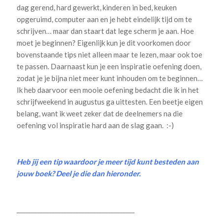
dag gerend, hard gewerkt, kinderen in bed, keuken
opgeruimd, computer aan en je hebt eindelijk tijd om te
schrijven… maar dan staart dat lege scherm je aan. Hoe
moet je beginnen? Eigenlijk kun je dit voorkomen door
bovenstaande tips niet alleen maar te lezen, maar ook toe
te passen. Daarnaast kun je een inspiratie oefening doen,
zodat je je bijna niet meer kunt inhouden om te beginnen…
Ik heb daarvoor een mooie oefening bedacht die ik in het
schrijfweekend in augustus ga uittesten. Een beetje eigen
belang, want ik weet zeker dat de deelnemers na die
oefening vol inspiratie hard aan de slag gaan. :-)
Heb jij een tip waardoor je meer tijd kunt besteden aan
jouw boek? Deel je die dan hieronder.
________________________________________