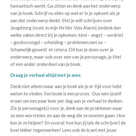
fantastisch werkt. Ga zitten en denk aan het onderwerp
van je boek. Schrijf nu alles op wat er in je opkomt als je
aan dat onderwerp denkt. Stel je wilt schrijven over
Jeugdzorg (zoals in mijn thriller Vals Alarm), bedenk dan
welke zaken direct bij je opkomen: kind – angst – verdriet
– gezinsvoogd – scheiding – problemen met ex –
lichamelijk geweld et cetera. Dit kun je doen over je
onderwerp, maar ook over een van je personage, je titel
of een ander onderdeel van je boek.
Draag je verhaal altijd met je mee
Denk niet alleen maar aan je boek als je er tijd voor hebt
weten te vinden. Een boek is een proces. Dus wen jezelf
eraan om een paar keer per dag aan je verhaal te denken.
Zie je personage(s) voor je, denk aan de problemen waar
ze mee worstelen, en aan de weg die ze moeten gaan. Hoe
kun je ze helpen? En vooral: hoe kun jij (als de schrijver) de
boel lekker tegenwerken! Lees ook de krant met jouw