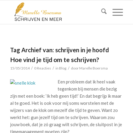
Tag Archief van:
schrijven in je hoofd
Hoe vind je tijd om te schrijven?
/
/
/
15/05/2014
0 Reacties
in
Blog
door
Marelle Boersma
Een probleem dat ik heel vaak
tegenkom bij mensen die bezig
zijn met een boek: ‘Ik heb geen tijd!’ En dat begrijp ik maar
al te goed. Het is ook voor mij soms worstelen met de
wijzers van de klok om mezelf die tijd te geven. Want zo
werkt het: gun jezelf tijd om te schrijven. Waarom zou
jouw boek, dat je zó graag wilt schrijven, de sluitpost in je
timemanagement moeten zijn?