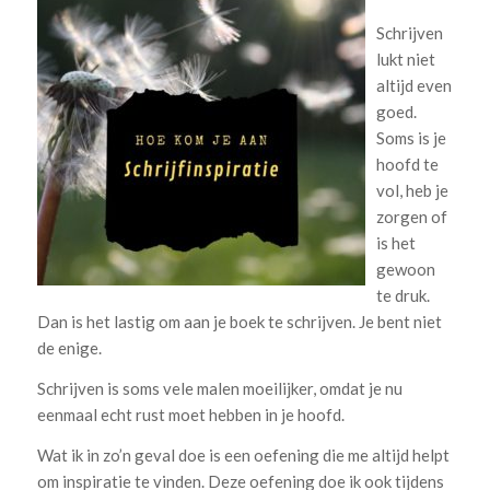
Schrijven
lukt niet
altijd even
goed.
Soms is je
hoofd te
vol, heb je
zorgen of
is het
gewoon
te druk.
Dan is het lastig om aan je boek te schrijven. Je bent niet
de enige.
Schrijven is soms vele malen moeilijker, omdat je nu
eenmaal echt rust moet hebben in je hoofd.
Wat ik in zo’n geval doe is een oefening die me altijd helpt
om inspiratie te vinden. Deze oefening doe ik ook tijdens