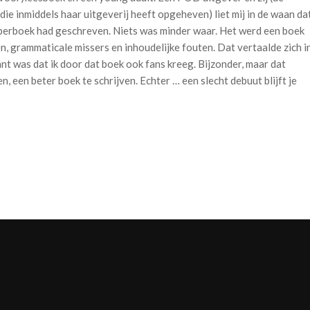
die inmiddels haar uitgeverij heeft opgeheven) liet mij in de waan da
uperboek had geschreven. Niets was minder waar. Het werd een boek
n, grammaticale missers en inhoudelijke fouten. Dat vertaalde zich i
nt was dat ik door dat boek ook fans kreeg. Bijzonder, maar dat
, een beter boek te schrijven. Echter … een slecht debuut blijft je