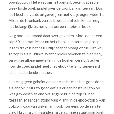
opgebouwd? Het gaat om het aantal boeken dat in die
week bij de boekhandel over de toonbank is gegaan. Dus
niet besteld via de uitgeverij, en niet via je eigen website.
Alleen de toonbank van de boekhandel telt. En dan nog
het belangrijkste: het gaat om een papieren boek.
Nog nooit is iemand daarover gevallen. Mooi dat er een
top 60 bestaat. Maar nu het ebook een serieuze groep
lezers trekt is het natuurlijk zeer de vraag of die lijst wel
zo top is als hij klinkt. Want ebooks rekenen ze niet mee,
terwijl ze allang meetellen in de boekenwereld. Sterker
nog, de boekhandel heeft het ebook te lang genegeerd
als onbeduidende partner.
Het mag geen geheim zijn dat mijn boeken het goed doen
als ebook. Zelfs zo goed dat als er een besteller top 60
was geweest van ebooks, ik geheid in de top 10 had
gestaan. Maanden stond Vals Alarm in de ebook top 5 van
bol.com waarvan wekenlang ook nog eens op de eerste
plek. Nu bijna vijf maanden na verschijnen staat mijn boek