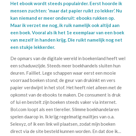
Het ebook wordt steeds populairder. Eerst hoorde ik
mensen zuchten: ‘maar dat papier ruikt zo lekker’. Nu
kan niemand er meer onderuit: ebooks rukken op.
Maar ik verzet me nog, ik ruik namelijk ook altijd aan
een boek. Vooral als ik het 1e exemplaar van een boek
van mezelf in handen krijg. Die ruikt namelijk nog net
een stukje lekkerder.
De opmars van de digitale wereld in boekenland heeft wel
een schaduwzijde. Steeds meer boekhandels sluiten hun
deuren. Failliet. Lege schappen waar eerst een mooie
voorraad boeken stond; de geur van drukinkt en vers
papier verdwijnt in het stof. Het heeft niet alleen met de
opkomst van de ebooks te maken. De consument is druk
of lui en bestelt zijn boeken steeds vaker via internet.
Bol.com loopt als een tierelier. Slimme boekhandelaren
spelen daarop in. Ik krijg regelmatig mailtjes van o.a.
Selexyz, of ik een link wil plaatsen, zodat mijn boeken
direct via de site besteld kunnen worden. En dat doe ik…