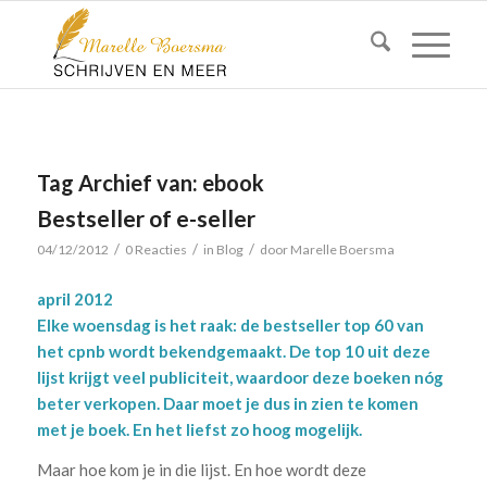
Tag Archief van:
ebook
Bestseller of e-seller
/
/
/
04/12/2012
0 Reacties
in
Blog
door
Marelle Boersma
april 2012
Elke woensdag is het raak: de bestseller top 60 van
het cpnb wordt bekendgemaakt. De top 10 uit deze
lijst krijgt veel publiciteit, waardoor deze boeken nóg
beter verkopen. Daar moet je dus in zien te komen
met je boek. En het liefst zo hoog mogelijk.
Maar hoe kom je in die lijst. En hoe wordt deze