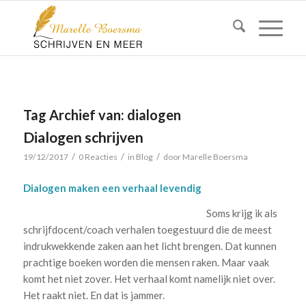
Tag Archief van:
dialogen
Dialogen schrijven
/
/
/
19/12/2017
0 Reacties
in
Blog
door
Marelle Boersma
Dialogen maken een verhaal levendig
Soms krijg ik als
schrijfdocent/coach verhalen toegestuurd die de meest
indrukwekkende zaken aan het licht brengen. Dat kunnen
prachtige boeken worden die mensen raken. Maar vaak
komt het niet zover. Het verhaal komt namelijk niet over.
Het raakt niet. En dat is jammer.