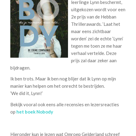
leerlinge Lynn beschermt,
uitgekozen wordt voor een
2e prijs van de Hebban
Thrillerawards. ‘Laat het
maar eens zichtbaar
worden’ zei de echte ‘Lynn’
tegen me toen ze me haar
verhaal vertelde. Deze
prijs zal daar zeker aan
bijdragen.
Ik ben trots. Maar ik ben nog blijer dat ik Lynn op mijn
manier kan helpen om het onrecht te bestrijden.
‘We did it, Lynn!’
Bekijk vooral ook eens alle recensies en lezersreacties
op
het boek Nobody
Hieronder kun je lezen wat Omroep Gelderland schreef