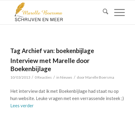
Tag Archief van:
boekenbijlage
Interview met Marelle door
Boekenbijlage
/
/
/
10/03/2013
0 Reacties
in
Nieuws
door
Marelle Boersma
Het interview dat ik met Boekenbijlage had staat nu op
hun website. Leuke vragen met een verrassende insteek ;)
Lees verder