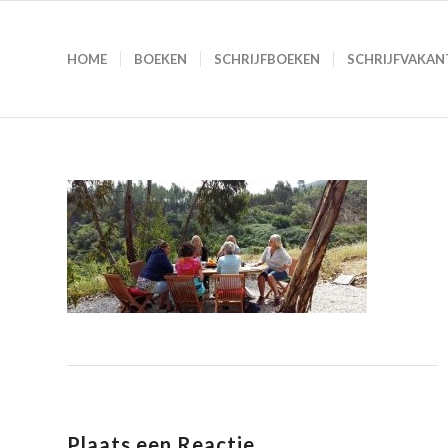
HOME
BOEKEN
SCHRIJFBOEKEN
SCHRIJFVAKAN
Plaats een Reactie