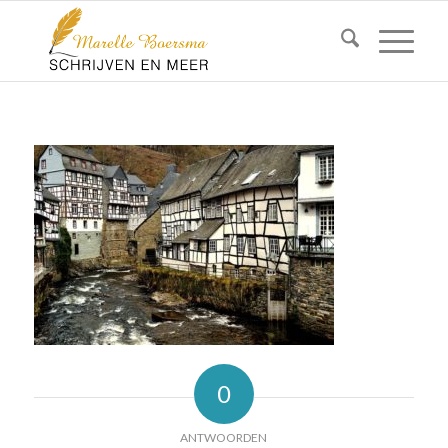
0
ANTWOORDEN