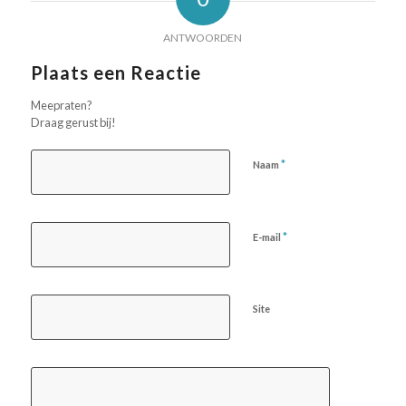
ANTWOORDEN
Plaats een Reactie
Meepraten?
Draag gerust bij!
*
Naam
*
E-mail
Site