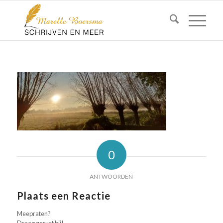
0
ANTWOORDEN
Plaats een Reactie
Meepraten?
Draag gerust bij!