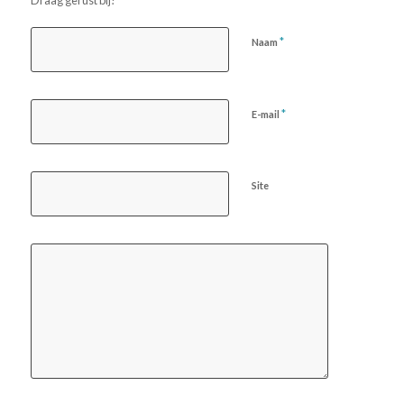
*
Naam
*
E-mail
Site