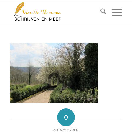
0
ANTWOORDEN