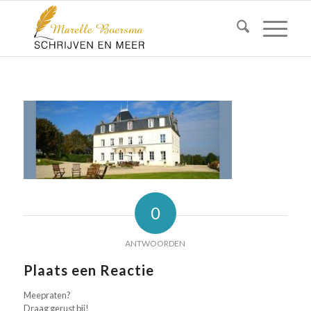
0
ANTWOORDEN
Plaats een Reactie
Meepraten?
Draag gerust bij!