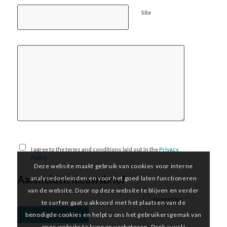
Site
I agree to the terms and conditions laid out in the
Privacy
Policy
Deze website maakt gebruik van cookies voor interne
Aanmelden nieuwsbrief
analysedoeleinden en voor het goed laten functioneren
van de website. Door op deze website te blijven en verder
Aanmelden
te surfen gaat u akkoord met het plaatsen van de
benodigde cookies en helpt u ons het gebruikersgemak van
onze website te kunnen verbeteren. Dank u wel!