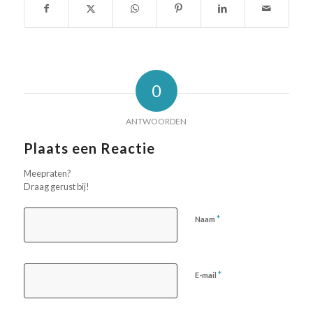
0
ANTWOORDEN
Plaats een Reactie
Meepraten?
Draag gerust bij!
*
Naam
*
E-mail