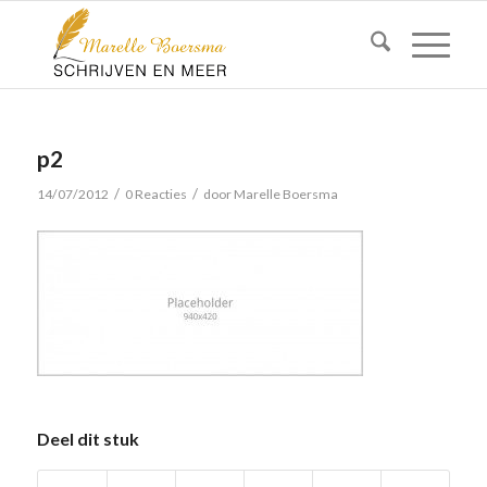
p2
/
/
14/07/2012
0 Reacties
door
Marelle Boersma
Deel dit stuk