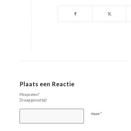
Plaats een Reactie
Meepraten?
Draag gerust bij!
*
Naam