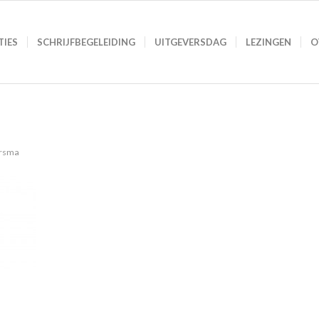
TIES
SCHRIJFBEGELEIDING
UITGEVERSDAG
LEZINGEN
O
ersma