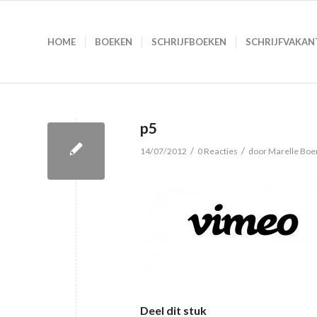
HOME
BOEKEN
SCHRIJFBOEKEN
SCHRIJFVAKAN
p5
/
/
14/07/2012
0 Reacties
door
Marelle Bo
Deel dit stuk