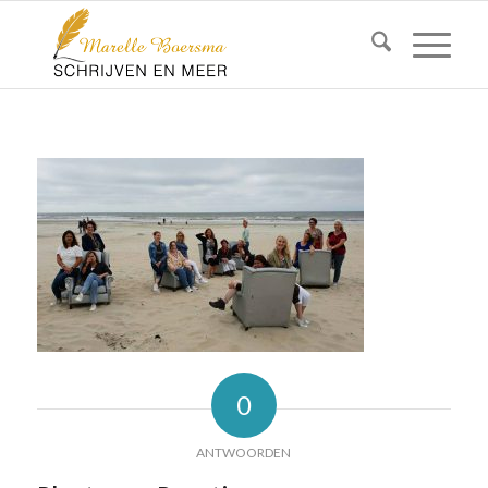
0
ANTWOORDEN