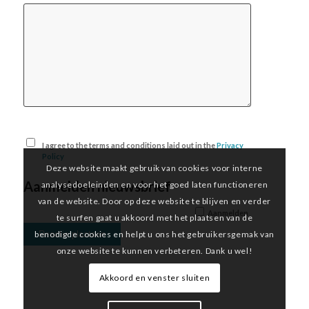
I agree to the terms and conditions laid out in the
Privacy
Policy
Deze website maakt gebruik van cookies voor interne
Aanmelden nieuwsbrief
analysedoeleinden en voor het goed laten functioneren
van de website. Door op deze website te blijven en verder
Aanmelden
te surfen gaat u akkoord met het plaatsen van de
benodigde cookies en helpt u ons het gebruikersgemak van
onze website te kunnen verbeteren. Dank u wel!
Akkoord en venster sluiten