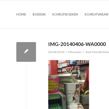
HOME
BOEKEN
SCHRIJFBOEKEN
SCHRIJFVAKAN
IMG-20140406-WA0000
/
/
26/04/2014
0 Reacties
door
Marelle Bo