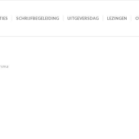
TIES
SCHRIJFBEGELEIDING
UITGEVERSDAG
LEZINGEN
O
ersma