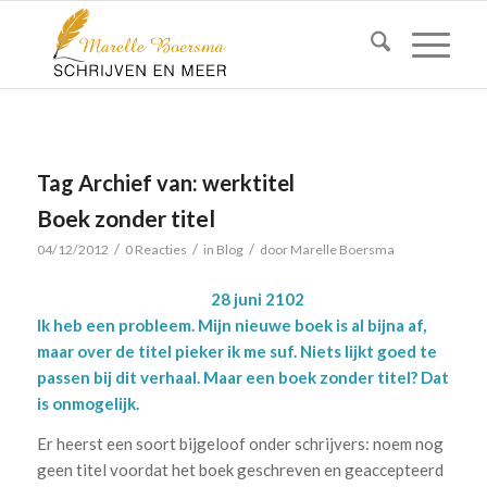
Tag Archief van:
werktitel
Boek zonder titel
/
/
/
04/12/2012
0 Reacties
in
Blog
door
Marelle Boersma
28 juni 2102
Ik heb een probleem. Mijn nieuwe boek is al bijna af,
maar over de titel pieker ik me suf. Niets lijkt goed te
passen bij dit verhaal. Maar een boek zonder titel? Dat
is onmogelijk.
Er heerst een soort bijgeloof onder schrijvers: noem nog
geen titel voordat het boek geschreven en geaccepteerd