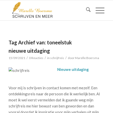
Tag Archief van:
toneelstuk
nieuwe uitdaging
/
/
/
15/09/2021
0 Reacties
in
schrijfreis
door
Marelle Boersma
Nieuwe uitdaging
Voor mij is schrijven in contact komen met mezelf. Een
ontdekkingsreis naar de persoon die ik werkelijk ben. Al
moet ik wel eerst vermelden dat ik gaande weg mijn
schrijfreis me hier bewust van ben geworden en dan
vooral doordat ik inspiratie voor mijn verhalen uit mijn