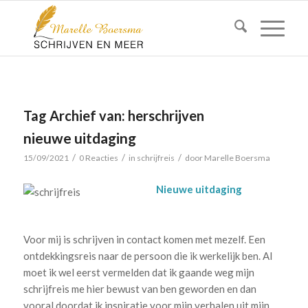
Tag Archief van:
herschrijven
nieuwe uitdaging
/
/
/
15/09/2021
0 Reacties
in
schrijfreis
door
Marelle Boersma
Nieuwe uitdaging
Voor mij is schrijven in contact komen met mezelf. Een
ontdekkingsreis naar de persoon die ik werkelijk ben. Al
moet ik wel eerst vermelden dat ik gaande weg mijn
schrijfreis me hier bewust van ben geworden en dan
vooral doordat ik inspiratie voor mijn verhalen uit mijn