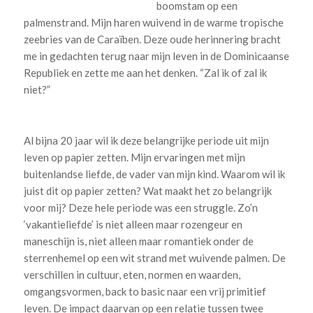
boomstam op een
palmenstrand. Mijn haren wuivend in de warme tropische
zeebries van de Caraïben. Deze oude herinnering bracht
me in gedachten terug naar mijn leven in de Dominicaanse
Republiek en zette me aan het denken. “Zal ik of zal ik
niet?”
Al bijna 20 jaar wil ik deze belangrijke periode uit mijn
leven op papier zetten. Mijn ervaringen met mijn
buitenlandse liefde, de vader van mijn kind. Waarom wil ik
juist dit op papier zetten? Wat maakt het zo belangrijk
voor mij? Deze hele periode was een struggle. Zo’n
‘vakantieliefde’ is niet alleen maar rozengeur en
maneschijn is, niet alleen maar romantiek onder de
sterrenhemel op een wit strand met wuivende palmen. De
verschillen in cultuur, eten, normen en waarden,
omgangsvormen, back to basic naar een vrij primitief
leven. De impact daarvan op een relatie tussen twee