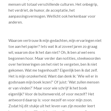
mensen uit totaal verschillende culturen. Het onbegrip,
het verdriet, de humor, de acceptatie, het
aanpassingsvermogen. Wellicht ook herkenbaar voor
anderen.
Waarom vertrouw ik mijn gedachten, mijn ervaringen niet
toe aan het papier? Iets wat ik al zoveel jaren zo graag
wil, waarom doe ik het dan niet? Oh, ik ben al wel eens
begonnen hoor. Maar verder dan notities, steekwoorden
over herinneringen om het niet te vergeten, ben ik niet
gekomen. Wat me tegenhoudt? Eigenlijk ben ik dat zelf.
Het is mijn onzekerheid. Want dan denk ik: ‘Wie wil er in
godsnaam mijn boek lezen?’ Of juist: ‘Wat zullen mensen
er van vinden?’ Maar voor wie schrijf ik het boek
eigenlijk? Voor de buitenwereld, of voor mezelf? Het
antwoord daarop is: voor mezelf en voor mijn zoon.
Zodat hij dit stukje uit het leven van zijn moeder leert