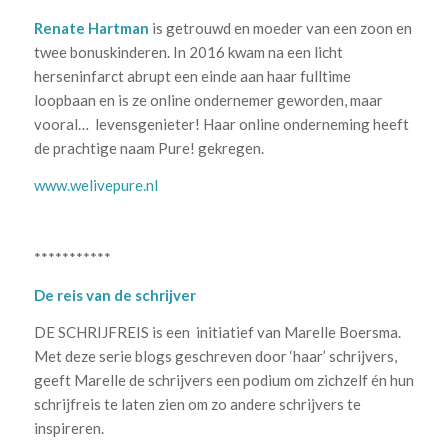
Renate Hartman
is getrouwd en moeder van een zoon en
twee bonuskinderen. In 2016 kwam na een licht
herseninfarct abrupt een einde aan haar fulltime
loopbaan en is ze online ondernemer geworden, maar
vooral… levensgenieter! Haar online onderneming heeft
de prachtige naam Pure! gekregen.
www.welivepure.nl
***********
De reis van de schrijver
DE SCHRIJFREIS is een initiatief van Marelle Boersma.
Met deze serie blogs geschreven door ‘haar’ schrijvers,
geeft Marelle de schrijvers een podium om zichzelf én hun
schrijfreis te laten zien om zo andere schrijvers te
inspireren.