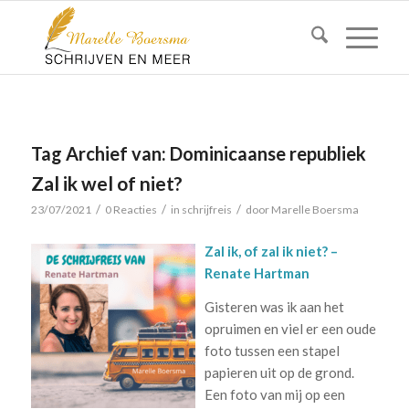
Tag Archief van:
Dominicaanse republiek
Zal ik wel of niet?
/
/
/
23/07/2021
0 Reacties
in
schrijfreis
door
Marelle Boersma
Zal ik, of zal ik niet? –
Renate Hartman
Gisteren was ik aan het
opruimen en viel er een oude
foto tussen een stapel
papieren uit op de grond.
Een foto van mij op een