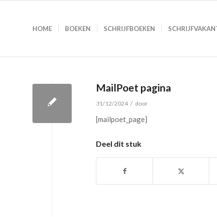
HOME
BOEKEN
SCHRIJFBOEKEN
SCHRIJFVAKAN
MailPoet pagina
/
31/12/2024
door
[mailpoet_page]
Deel dit stuk