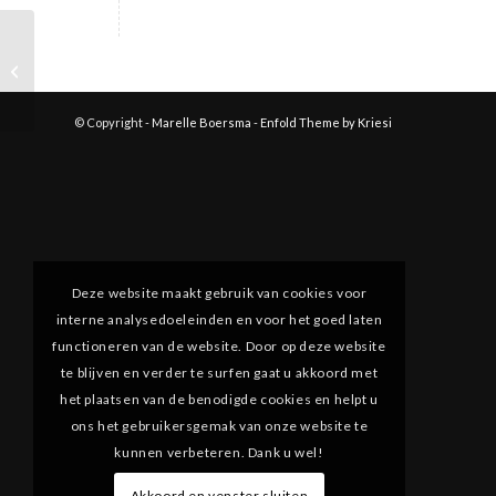
MailPoet-pagina
© Copyright -
Marelle Boersma
-
Enfold Theme by Kriesi
Deze website maakt gebruik van cookies voor
interne analysedoeleinden en voor het goed laten
functioneren van de website. Door op deze website
te blijven en verder te surfen gaat u akkoord met
het plaatsen van de benodigde cookies en helpt u
ons het gebruikersgemak van onze website te
kunnen verbeteren. Dank u wel!
Akkoord en venster sluiten