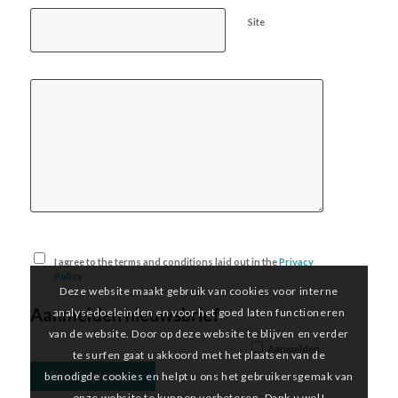
Site
I agree to the terms and conditions laid out in the
Privacy
Policy
Deze website maakt gebruik van cookies voor interne
Aanmelden nieuwsbrief
analysedoeleinden en voor het goed laten functioneren
van de website. Door op deze website te blijven en verder
Aanmelden
te surfen gaat u akkoord met het plaatsen van de
benodigde cookies en helpt u ons het gebruikersgemak van
onze website te kunnen verbeteren. Dank u wel!