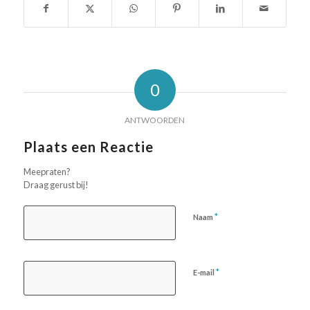
0
ANTWOORDEN
Plaats een Reactie
Meepraten?
Draag gerust bij!
*
Naam
*
E-mail